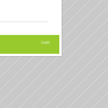
Login