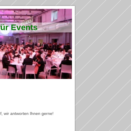
ür Events
, wir antworten Ihnen gerne!