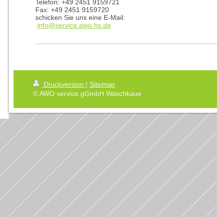
Telefon: +49 2451 9159721
Fax: +49 2451 9159720
schicken Sie uns eine E-Mail:
info@service.awo-hs.de
Druckversion
|
Sitemap
© AWO service gGmbH Waschkaue