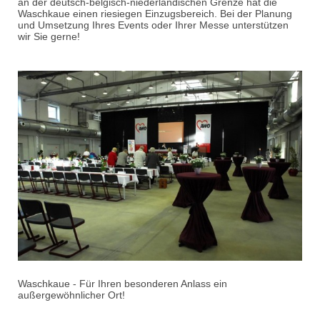
an der deutsch-belgisch-niederländischen Grenze hat die
Waschkaue einen riesiegen Einzugsbereich. Bei der Planung
und Umsetzung Ihres Events oder Ihrer Messe unterstützen
wir Sie gerne!
Waschkaue - Für Ihren besonderen Anlass ein
außergewöhnlicher Ort!