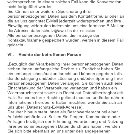
widersprechen. In einem solchen Fall kann die Konversation
nicht fortgeführt werden.
Sie können einer weiteren Speicherung ihrer
personenbezogenen Daten aus dem Kontaktformular oder an
die an uns gerichtet E-Mail jederzeit widersprechen und ihre
Einwilligung widerrufen indem sie uns eine formlose E-Mail an
die Adresse datenschutz@awo-hs.de schicken.
Alle personenbezogenen Daten, die im Zuge der
Kontaktaufnahme gespeichert wurden, werden in diesem Fall
gelöscht.
VII. Rechte der betroffenen Person
„Bezüglich der Verarbeitung Ihrer personenbezogenen Daten
stehen Ihnen umfangreiche Rechte zu. Zunächst haben Sie
ein umfangreiches Auskunftsrecht und können gegeben falls
die Berichtigung und/oder Löschung und/oder Sperrung Ihrer
personenbezogenen Daten verlangen. Sie können auch eine
Einschränkung der Verarbeitung verlangen und haben ein
Widerspruchsrecht sowie ein Recht auf Datenübertragbarkeit.
Falls Sie eines Ihrer Rechte geltend machen und/oder nähere
Informationen hierüber erhalten möchten, wende Sie sich an
uns über (Datenschutz-E-Mail-Adresse).
Darüber hinaus steht Ihnen ein Beschwerderecht bei einer
Aufsichtsbehörde zu. Sollten Sie Fragen, Kommentare oder
Anfragen bezüglich der Erhebung, Verarbeitung und Nutzung
Ihrer personenbezogenen Daten durch uns haben, wenden
Sie sich bitte ebenfalls an uns unter den angegebenen