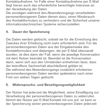
Kontaktaufnahme. Im Falle einer Kontaktaufnahme per E-Mail
liegt hieran auch das erforderliche berechtigte Interesse an
der Verarbeitung der Daten.
Die sonstigen während des Absendevorgangs verarbeiteten
personenbezogenen Daten dienen dazu, einen Missbrauch
des Kontaktformulars zu verhindern und die Sicherheit unserer
informationstechnischen Systeme sicherzustellen.
4. Dauer der Speicherung
Die Daten werden gelöscht, sobald sie für die Erreichung des
Zweckes ihrer Erhebung nicht mehr erforderlich sind. Für die
personenbezogenen Daten aus der Eingabemaske des
Kontaktformulars und diejenigen, die per E-Mail übersandt
wurden, ist dies dann der Fall, wenn die jeweilige Konversation
mit dem Nutzer beendet ist. Beendet ist die Konversation
dann, wenn sich aus den Umständen entnehmen lässt, dass
der betroffene Sachverhalt abschließend geklärt ist.
Die während des Absendevorgangs zusätzlich erhobenen
personenbezogenen Daten werden spätestens nach einer
Frist von sieben Tagen gelöscht.
5. Widerspruchs- und Beseitigungsmöglichkeit
Der Nutzer hat jederzeit die Möglichkeit, seine Einwilligung zur
Verarbeitung der personenbezogenen Daten zu widerrufen.
Nimmt der Nutzer per E-Mail Kontakt mit uns auf, so kann er
der Speicherung seiner personenbezogenen Daten jederzeit