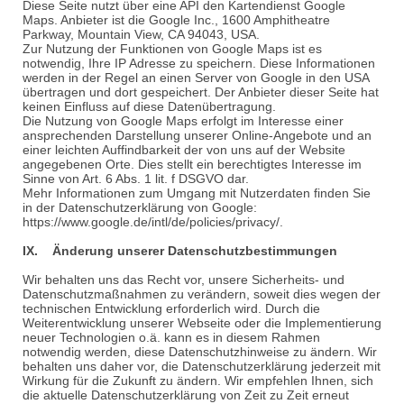
Diese Seite nutzt über eine API den Kartendienst Google
Maps. Anbieter ist die Google Inc., 1600 Amphitheatre
Parkway, Mountain View, CA 94043, USA.
Zur Nutzung der Funktionen von Google Maps ist es
notwendig, Ihre IP Adresse zu speichern. Diese Informationen
werden in der Regel an einen Server von Google in den USA
übertragen und dort gespeichert. Der Anbieter dieser Seite hat
keinen Einfluss auf diese Datenübertragung.
Die Nutzung von Google Maps erfolgt im Interesse einer
ansprechenden Darstellung unserer Online-Angebote und an
einer leichten Auffindbarkeit der von uns auf der Website
angegebenen Orte. Dies stellt ein berechtigtes Interesse im
Sinne von Art. 6 Abs. 1 lit. f DSGVO dar.
Mehr Informationen zum Umgang mit Nutzerdaten finden Sie
in der Datenschutzerklärung von Google:
https://www.google.de/intl/de/policies/privacy/.
IX. Änderung unserer Datenschutzbestimmungen
Wir behalten uns das Recht vor, unsere Sicherheits- und
Datenschutzmaßnahmen zu verändern, soweit dies wegen der
technischen Entwicklung erforderlich wird. Durch die
Weiterentwicklung unserer Webseite oder die Implementierung
neuer Technologien o.ä. kann es in diesem Rahmen
notwendig werden, diese Datenschutzhinweise zu ändern. Wir
behalten uns daher vor, die Datenschutzerklärung jederzeit mit
Wirkung für die Zukunft zu ändern. Wir empfehlen Ihnen, sich
die aktuelle Datenschutzerklärung von Zeit zu Zeit erneut