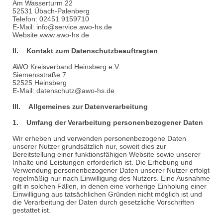
Am Wasserturm 22
52531 Übach-Palenberg
Telefon: 02451 9159710
E-Mail: info@service.awo-hs.de
Website www.awo-hs.de
II. Kontakt zum Datenschutzbeauftragten
AWO Kreisverband Heinsberg e.V.
Siemensstraße 7
52525 Heinsberg
E-Mail: datenschutz@awo-hs.de
III. Allgemeines zur Datenverarbeitung
1. Umfang der Verarbeitung personenbezogener Daten
Wir erheben und verwenden personenbezogene Daten
unserer Nutzer grundsätzlich nur, soweit dies zur
Bereitstellung einer funktionsfähigen Website sowie unserer
Inhalte und Leistungen erforderlich ist. Die Erhebung und
Verwendung personenbezogener Daten unserer Nutzer erfolgt
regelmäßig nur nach Einwilligung des Nutzers. Eine Ausnahme
gilt in solchen Fällen, in denen eine vorherige Einholung einer
Einwilligung aus tatsächlichen Gründen nicht möglich ist und
die Verarbeitung der Daten durch gesetzliche Vorschriften
gestattet ist.