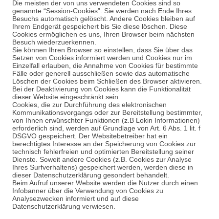
Die meisten der von uns verwendeten Cookies sind so
genannte “Session-Cookies”. Sie werden nach Ende Ihres
Besuchs automatisch gelöscht. Andere Cookies bleiben auf
Ihrem Endgerät gespeichert bis Sie diese löschen. Diese
Cookies ermöglichen es uns, Ihren Browser beim nächsten
Besuch wiederzuerkennen.
Sie können Ihren Browser so einstellen, dass Sie über das
Setzen von Cookies informiert werden und Cookies nur im
Einzelfall erlauben, die Annahme von Cookies für bestimmte
Fälle oder generell ausschließen sowie das automatische
Löschen der Cookies beim Schließen des Browser aktivieren.
Bei der Deaktivierung von Cookies kann die Funktionalität
dieser Website eingeschränkt sein.
Cookies, die zur Durchführung des elektronischen
Kommunikationsvorgangs oder zur Bereitstellung bestimmter,
von Ihnen erwünschter Funktionen (z.B Lokin Informationen)
erforderlich sind, werden auf Grundlage von Art. 6 Abs. 1 lit. f
DSGVO gespeichert. Der Websitebetreiber hat ein
berechtigtes Interesse an der Speicherung von Cookies zur
technisch fehlerfreien und optimierten Bereitstellung seiner
Dienste. Soweit andere Cookies (z.B. Cookies zur Analyse
Ihres Surfverhaltens) gespeichert werden, werden diese in
dieser Datenschutzerklärung gesondert behandelt.
Beim Aufruf unserer Website werden die Nutzer durch einen
Infobanner über die Verwendung von Cookies zu
Analysezwecken informiert und auf diese
Datenschutzerklärung verwiesen.