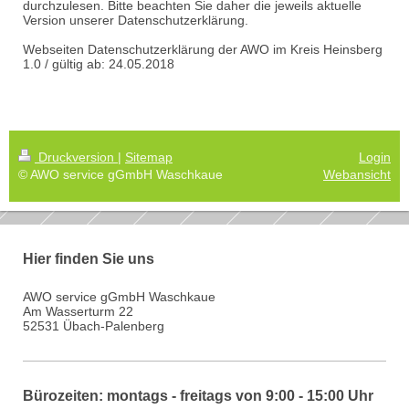
durchzulesen. Bitte beachten Sie daher die jeweils aktuelle
Version unserer Datenschutzerklärung.
Webseiten Datenschutzerklärung der AWO im Kreis Heinsberg
1.0 / gültig ab: 24.05.2018
Druckversion
|
Sitemap
Login
© AWO service gGmbH Waschkaue
Webansicht
Hier finden Sie uns
AWO service gGmbH Waschkaue
Am Wasserturm 22
52531 Übach-Palenberg
Bürozeiten: montags - freitags von 9:00 - 15:00 Uhr