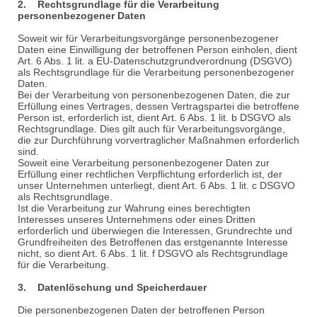
2. Rechtsgrundlage für die Verarbeitung
personenbezogener Daten
Soweit wir für Verarbeitungsvorgänge personenbezogener
Daten eine Einwilligung der betroffenen Person einholen, dient
Art. 6 Abs. 1 lit. a EU-Datenschutzgrundverordnung (DSGVO)
als Rechtsgrundlage für die Verarbeitung personenbezogener
Daten.
Bei der Verarbeitung von personenbezogenen Daten, die zur
Erfüllung eines Vertrages, dessen Vertragspartei die betroffene
Person ist, erforderlich ist, dient Art. 6 Abs. 1 lit. b DSGVO als
Rechtsgrundlage. Dies gilt auch für Verarbeitungsvorgänge,
die zur Durchführung vorvertraglicher Maßnahmen erforderlich
sind.
Soweit eine Verarbeitung personenbezogener Daten zur
Erfüllung einer rechtlichen Verpflichtung erforderlich ist, der
unser Unternehmen unterliegt, dient Art. 6 Abs. 1 lit. c DSGVO
als Rechtsgrundlage.
Ist die Verarbeitung zur Wahrung eines berechtigten
Interesses unseres Unternehmens oder eines Dritten
erforderlich und überwiegen die Interessen, Grundrechte und
Grundfreiheiten des Betroffenen das erstgenannte Interesse
nicht, so dient Art. 6 Abs. 1 lit. f DSGVO als Rechtsgrundlage
für die Verarbeitung.
3. Datenlöschung und Speicherdauer
Die personenbezogenen Daten der betroffenen Person