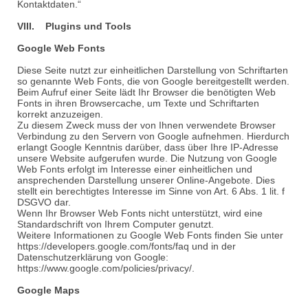
Kontaktdaten.“
VIII. Plugins und Tools
Google Web Fonts
Diese Seite nutzt zur einheitlichen Darstellung von Schriftarten
so genannte Web Fonts, die von Google bereitgestellt werden.
Beim Aufruf einer Seite lädt Ihr Browser die benötigten Web
Fonts in ihren Browsercache, um Texte und Schriftarten
korrekt anzuzeigen.
Zu diesem Zweck muss der von Ihnen verwendete Browser
Verbindung zu den Servern von Google aufnehmen. Hierdurch
erlangt Google Kenntnis darüber, dass über Ihre IP-Adresse
unsere Website aufgerufen wurde. Die Nutzung von Google
Web Fonts erfolgt im Interesse einer einheitlichen und
ansprechenden Darstellung unserer Online-Angebote. Dies
stellt ein berechtigtes Interesse im Sinne von Art. 6 Abs. 1 lit. f
DSGVO dar.
Wenn Ihr Browser Web Fonts nicht unterstützt, wird eine
Standardschrift von Ihrem Computer genutzt.
Weitere Informationen zu Google Web Fonts finden Sie unter
https://developers.google.com/fonts/faq und in der
Datenschutzerklärung von Google:
https://www.google.com/policies/privacy/.
Google Maps