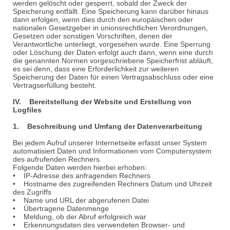
werden gelöscht oder gesperrt, sobald der Zweck der
Speicherung entfällt. Eine Speicherung kann darüber hinaus
dann erfolgen, wenn dies durch den europäischen oder
nationalen Gesetzgeber in unionsrechtlichen Verordnungen,
Gesetzen oder sonstigen Vorschriften, denen der
Verantwortliche unterliegt, vorgesehen wurde. Eine Sperrung
oder Löschung der Daten erfolgt auch dann, wenn eine durch
die genannten Normen vorgeschriebene Speicherfrist abläuft,
es sei denn, dass eine Erforderlichkeit zur weiteren
Speicherung der Daten für einen Vertragsabschluss oder eine
Vertragserfüllung besteht.
IV. Bereitstellung der Website und Erstellung von
Logfiles
1. Beschreibung und Umfang der Datenverarbeitung
Bei jedem Aufruf unserer Internetseite erfasst unser System
automatisiert Daten und Informationen vom Computersystem
des aufrufenden Rechners.
Folgende Daten werden hierbei erhoben:
• IP-Adresse des anfragenden Rechners
• Hostname des zugreifenden Rechners Datum und Uhrzeit
des Zugriffs
• Name und URL der abgerufenen Datei
• Übertragene Datenmenge
• Meldung, ob der Abruf erfolgreich war
• Erkennungsdaten des verwendeten Browser- und